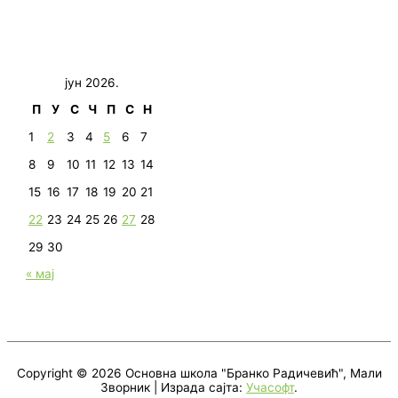
јун 2026.
П
У
С
Ч
П
С
Н
1
2
3
4
5
6
7
8
9
10
11
12
13
14
15
16
17
18
19
20
21
22
23
24
25
26
27
28
29
30
« мај
Copyright © 2026
Основна школа "Бранко Радичевић", Мали
Зворник
| Израда сајта:
Учасофт
.