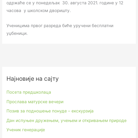
одржаће се у понедељак 30. августа 2021. године у 12
часова у школском дворишту.
Ученицима првог разреда биће уручени бесплатни
уџбеници.
Најновије на сајту
Посета предшколаца
Прослава матурске вечери
Позив за подношење понуде – екскурзија
Дан испуњен дружењем, учењем и откривањем природе
Ученик генерације