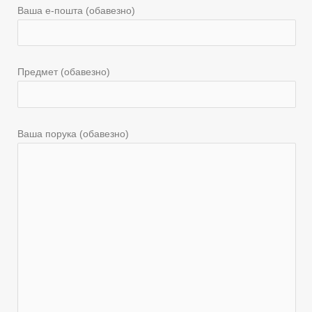
Ваша е-пошта (обавезно)
Предмет (обавезно)
Ваша порука (обавезно)