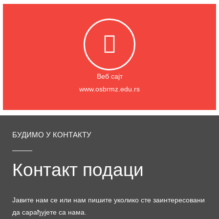
Веб сајт
www.osbrmz.edu.rs
БУДИМО У КОНТАКТУ
Контакт подаци
Јавите нам се или нам пишите уколико сте заинтересовани
да сарађујете са нама.