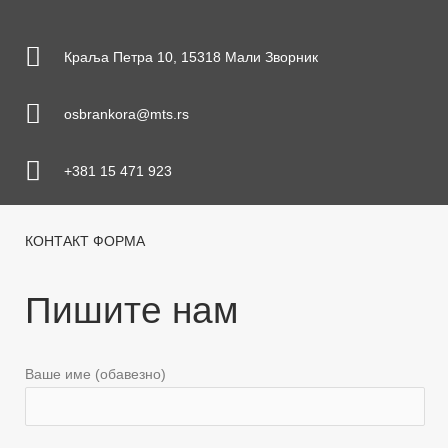
Краља Петра 10, 15318 Мали Зворник
osbrankora@mts.rs
+381 15 471 923
КОНТАКТ ФОРМА
Пишите нам
Ваше име (обавезно)