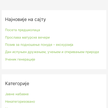
Најновије на сајту
Посета предшколаца
Прослава матурске вечери
Позив за подношење понуде – екскурзија
Дан испуњен дружењем, учењем и откривањем природе
Ученик генерације
Категорије
Јавне набавке
Некатегоризовано