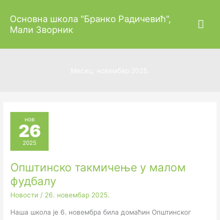
Пређи
Гла
Основна школа "Бранко Радичевић",
на
Мали Зворник
садржај
изб
Месец:
новембар 2025.
нов
26
2025
Општинско такмичење у малом
фудбалу
Новости
/
26. новембар 2025.
Наша школа је 6. новембра била домаћин Општинског