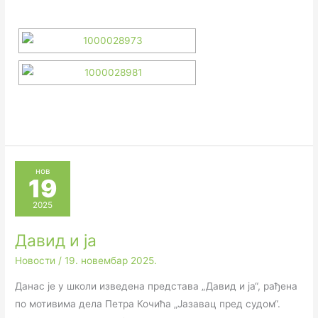
нов
19
2025
Давид и ја
Новости
/
19. новембар 2025.
Данас је у школи изведена представа „Давид и ја“, рађена
по мотивима дела Петра Кочића „Јазавац пред судом“.