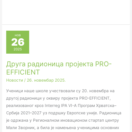
нов
26
2025
Друга радионица пројекта PRO-
EFFICIENT
Новости
/
26. новембар 2025.
Ученици наше школе учествовали су 20. новембра на
другој радионици у оквиру пројекта PRO-EFFICIENT,
реализованог кроз Interreg IPA VI-A Програм Хрватска–
Србија 2021–2027 уз подршку Европске уније. Радионица
је одржана у Регионалном иновационом стартап центру
Мали Зворник, а била је намењена ученицима основних