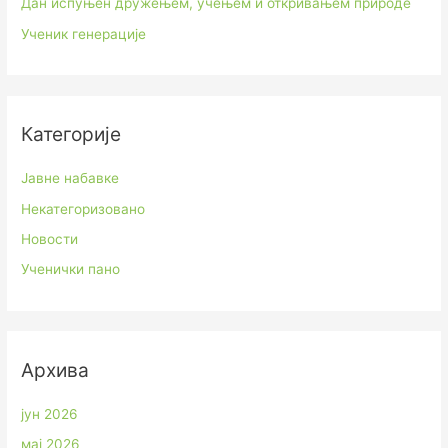
Дан испуњен дружењем, учењем и откривањем природе
Ученик генерације
Категорије
Јавне набавке
Некатегоризовано
Новости
Ученички пано
Архива
јун 2026
мај 2026