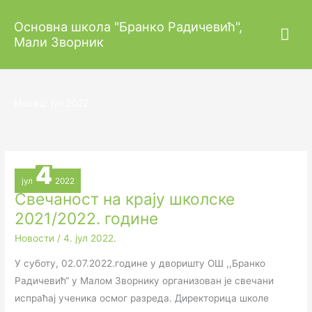
Пређи
Гла
Основна школа "Бранко Радичевић",
на
Мали Зворник
садржај
изб
Месец:
јул 2022.
4
јул
2022
Свечаност на крају школске
2021/2022. године
Новости
/
4. јул 2022.
У суботу, 02.07.2022.године у дворишту ОШ ,,Бранко
Радичевић“ у Малом Зворнику организован је свечани
испраћај ученика осмог разреда. Директорица школе