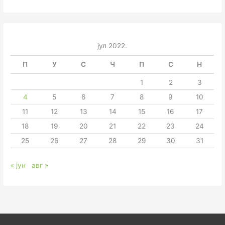
јул 2022.
П
У
С
Ч
П
С
Н
1
2
3
4
5
6
7
8
9
10
11
12
13
14
15
16
17
18
19
20
21
22
23
24
25
26
27
28
29
30
31
« јун
авг »