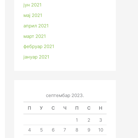
јун 2021
мај 2021
април 2021
март 2021
фебруар 2021
јануар 2021
септембар 2023.
П
У
С
Ч
П
С
Н
1
2
3
4
5
6
7
8
9
10