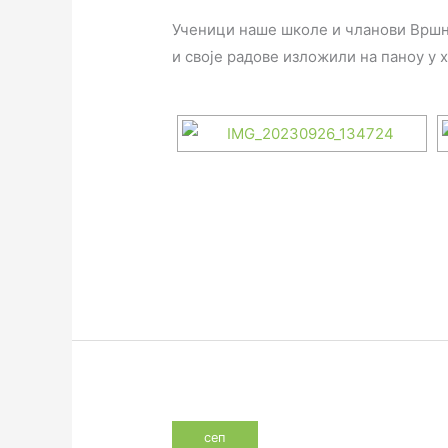
Ученици наше школе и чланови Вршњ
и своје радове изложили на паноу у 
сеп