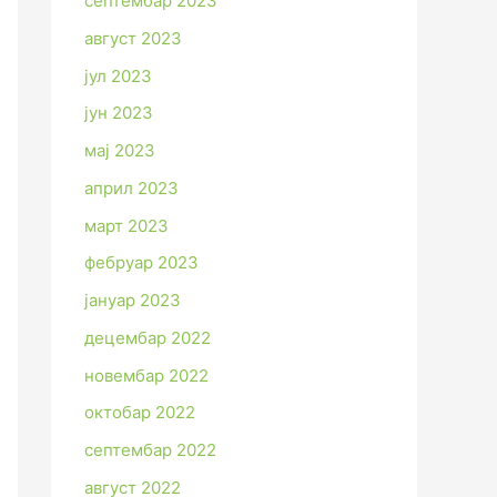
септембар 2023
август 2023
јул 2023
јун 2023
мај 2023
април 2023
март 2023
фебруар 2023
јануар 2023
децембар 2022
новембар 2022
октобар 2022
септембар 2022
август 2022