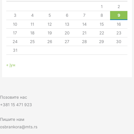
1
2
3
4
5
6
7
8
9
10
11
12
13
14
15
16
17
18
19
20
21
22
23
24
25
26
27
28
29
30
31
« јун
Позовите нас
+381 15 471 923
Пишите нам
osbrankora@mts.rs