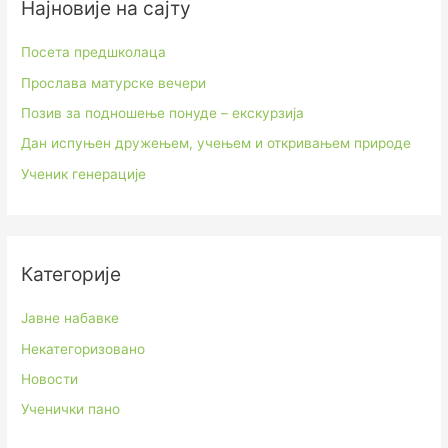
Најновије на сајту
Посета предшколаца
Прослава матурске вечери
Позив за подношење понуде – екскурзија
Дан испуњен дружењем, учењем и откривањем природе
Ученик генерације
Категорије
Јавне набавке
Некатегоризовано
Новости
Ученички пано