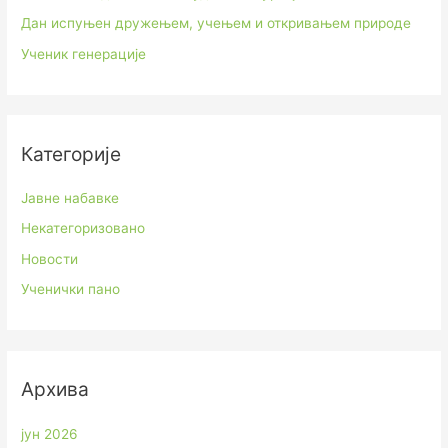
Дан испуњен дружењем, учењем и откривањем природе
Ученик генерације
Категорије
Јавне набавке
Некатегоризовано
Новости
Ученички пано
Архива
јун 2026