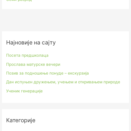
Најновије на сајту
Посета предшколаца
Прослава матурске вечери
Позив за подношење понуде – екскурзија
Дан испуњен дружењем, учењем и откривањем природе
Ученик генерације
Категорије