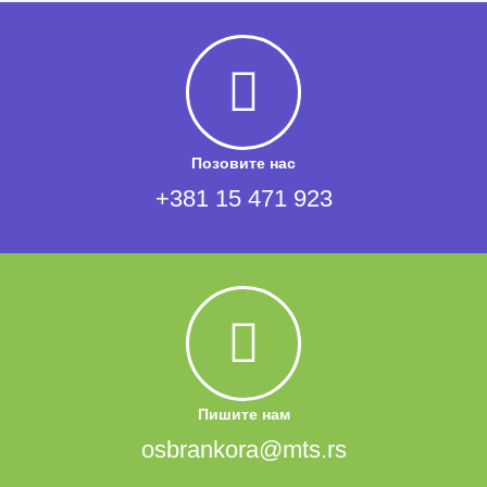
Позовите нас
+381 15 471 923
Пишите нам
osbrankora@mts.rs