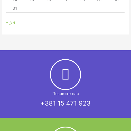
31
« јун
Позовите нас
+381 15 471 923