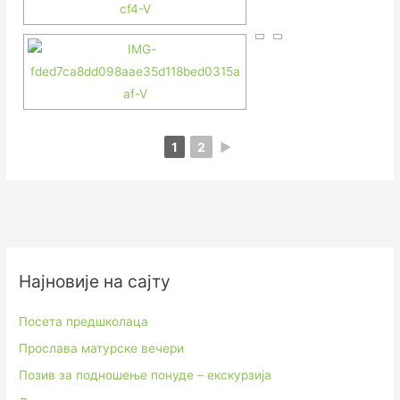
1
2
►
Најновије на сајту
Посета предшколаца
Прослава матурске вечери
Позив за подношење понуде – екскурзија