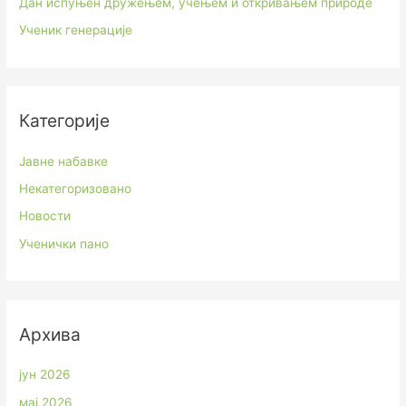
Дан испуњен дружењем, учењем и откривањем природе
Ученик генерације
Категорије
Јавне набавке
Некатегоризовано
Новости
Ученички пано
Архива
јун 2026
мај 2026