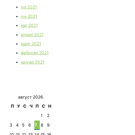
јул 2021
јун 2021
мај 2021
април 2021
март 2021
фебруар 2021
јануар 2021
август 2026.
П
У
С
Ч
П
С
Н
1
2
7
3
4
5
6
8
9
10
11
12
13
14
15
16