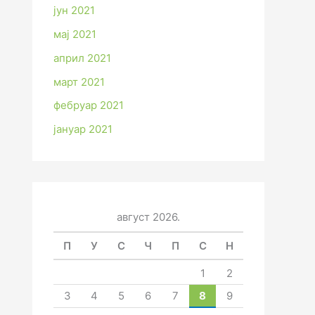
јун 2021
мај 2021
април 2021
март 2021
фебруар 2021
јануар 2021
август 2026.
П
У
С
Ч
П
С
Н
1
2
3
4
5
6
7
8
9