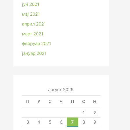
јун 2021
мај 2021
април 2021
март 2021
фебруар 2021
јануар 2021
август 2026.
П
У
С
Ч
П
С
Н
1
2
3
4
5
6
7
8
9