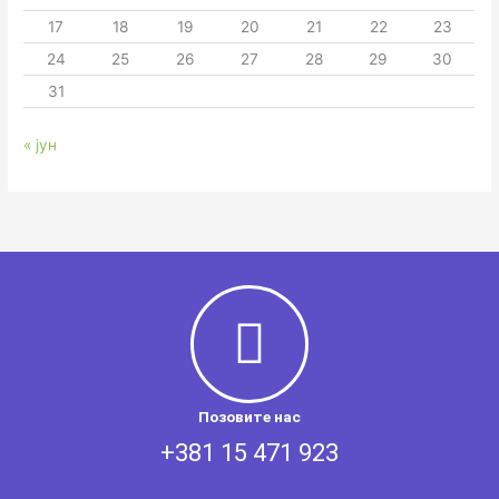
17
18
19
20
21
22
23
24
25
26
27
28
29
30
31
« јун
Позовите нас
+381 15 471 923