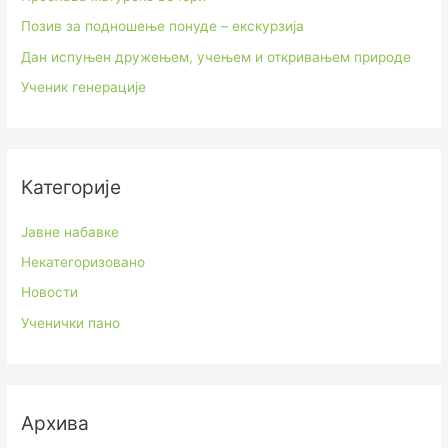
Позив за подношење понуде – екскурзија
Дан испуњен дружењем, учењем и откривањем природе
Ученик генерације
Категорије
Јавне набавке
Некатегоризовано
Новости
Ученички пано
Архива