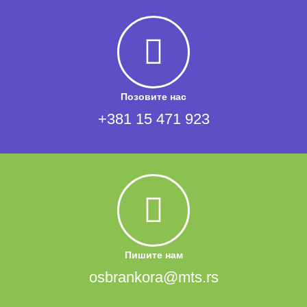
Позовите нас
+381 15 471 923
Пишите нам
osbrankora@mts.rs