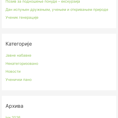
Позив за подношење понуде – екскурзија
Дан испуњен дружењем, учењем и откривањем природе
Ученик генерације
Категорије
Јавне набавке
Некатегоризовано
Новости
Ученички пано
Архива
јун 2026