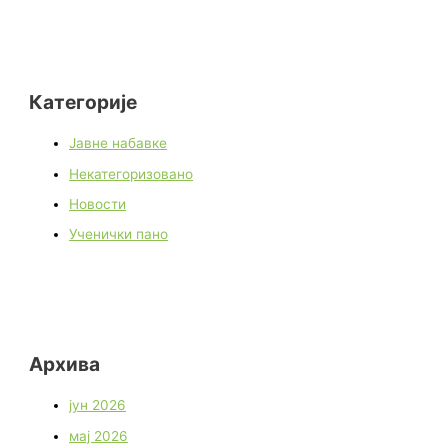
Категорије
Јавне набавке
Некатегоризовано
Новости
Ученички пано
Архива
јун 2026
мај 2026