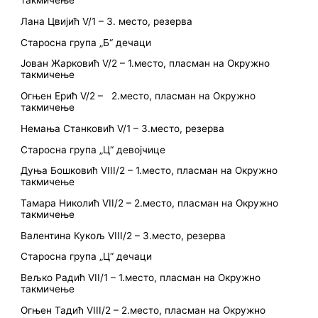
такмичење
Лана Цвијић V/1 – 3. место, резерва
Старосна група „Б“ дечаци
Јован Жарковић V/2 – 1.место, пласман на Окружно
такмичење
Огњен Ерић V/2 – 2.место, пласман на Окружно
такмичење
Немања Станковић V/1 – 3.место, резерва
Старосна група „Ц“ девојчице
Дуња Бошковић VIII/2 – 1.место, пласман на Окружно
такмичење
Тамара Николић VII/2 – 2.место, пласман на Окружно
такмичење
Валентина Кукољ VIII/2 – 3.место, резерва
Старосна група „Ц“ дечаци
Вељко Радић VII/1 – 1.место, пласман на Окружно
такмичење
Огњен Тадић VIII/2 – 2.место, пласман на Окружно