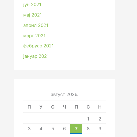
јун 2021
мај 2021
април 2021
март 2021
фебруар 2021
јануар 2021
август 2026.
П
У
С
Ч
П
С
Н
1
2
3
4
5
6
7
8
9