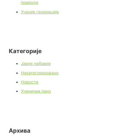
природе
Ученик генерације
Категорије
Јавне набавке
Некатегоризовано
Новости
Ученички пано
Архива