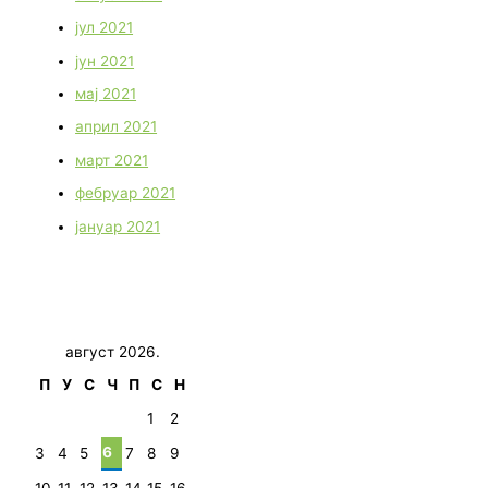
јул 2021
јун 2021
мај 2021
април 2021
март 2021
фебруар 2021
јануар 2021
август 2026.
П
У
С
Ч
П
С
Н
1
2
6
3
4
5
7
8
9