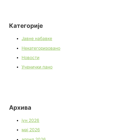
Категорије
Јавне набавке
Некатегоризовано
Новости
Ученички пано
Архива
јун 2026
мај 2026
април 2026