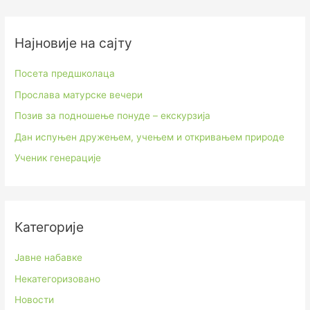
Најновије на сајту
Посета предшколаца
Прослава матурске вечери
Позив за подношење понуде – екскурзија
Дан испуњен дружењем, учењем и откривањем природе
Ученик генерације
Категорије
Јавне набавке
Некатегоризовано
Новости