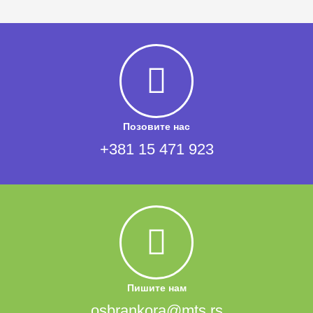
Позовите нас
+381 15 471 923
Пишите нам
osbrankora@mts.rs