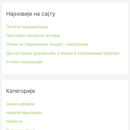
Најновије на сајту
Посета предшколаца
Прослава матурске вечери
Позив за подношење понуде – екскурзија
Дан испуњен дружењем, учењем и откривањем природе
Ученик генерације
Категорије
Јавне набавке
Некатегоризовано
Новости