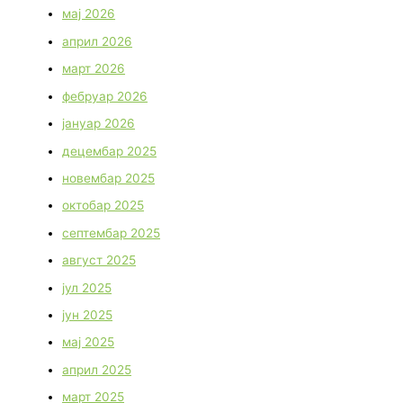
мај 2026
април 2026
март 2026
фебруар 2026
јануар 2026
децембар 2025
новембар 2025
октобар 2025
септембар 2025
август 2025
јул 2025
јун 2025
мај 2025
април 2025
март 2025