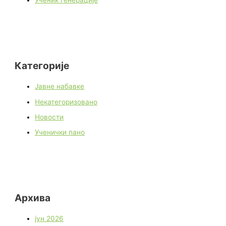
Ученик генерације
Категорије
Јавне набавке
Некатегоризовано
Новости
Ученички пано
Архива
јун 2026