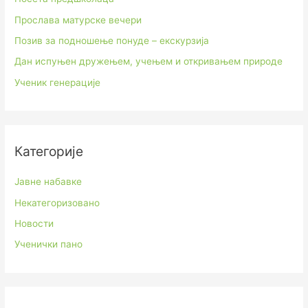
Прослава матурске вечери
Позив за подношење понуде – екскурзија
Дан испуњен дружењем, учењем и откривањем природе
Ученик генерације
Категорије
Јавне набавке
Некатегоризовано
Новости
Ученички пано