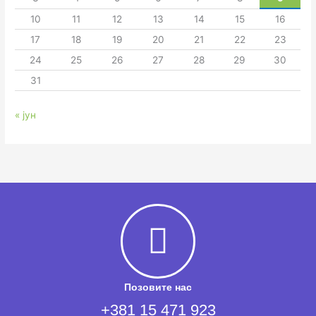
10
11
12
13
14
15
16
17
18
19
20
21
22
23
24
25
26
27
28
29
30
31
« јун
Позовите нас
+381 15 471 923