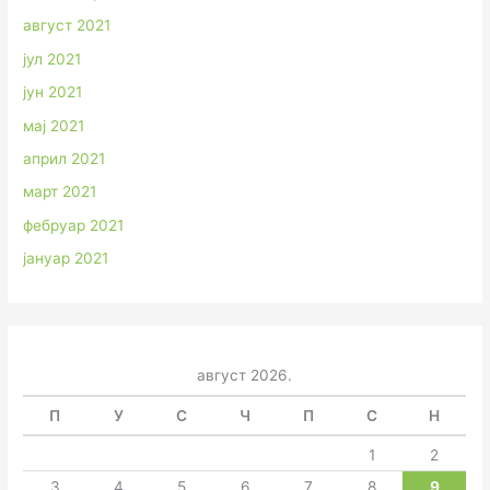
август 2021
јул 2021
јун 2021
мај 2021
април 2021
март 2021
фебруар 2021
јануар 2021
август 2026.
П
У
С
Ч
П
С
Н
1
2
3
4
5
6
7
8
9