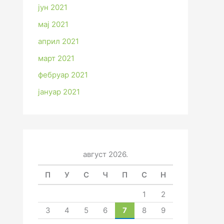
јун 2021
мај 2021
април 2021
март 2021
фебруар 2021
јануар 2021
август 2026.
П
У
С
Ч
П
С
Н
1
2
3
4
5
6
7
8
9