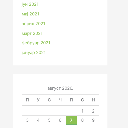
јун 2021
мај 2021
април 2021
март 2021
фебруар 2021
јануар 2021
август 2026.
П
У
С
Ч
П
С
Н
1
2
3
4
5
6
7
8
9