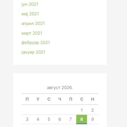
јун 2021
мај 2021
април 2021
март 2021
фебруар 2021
јануар 2021
август 2026.
П
У
С
Ч
П
С
Н
1
2
3
4
5
6
7
8
9