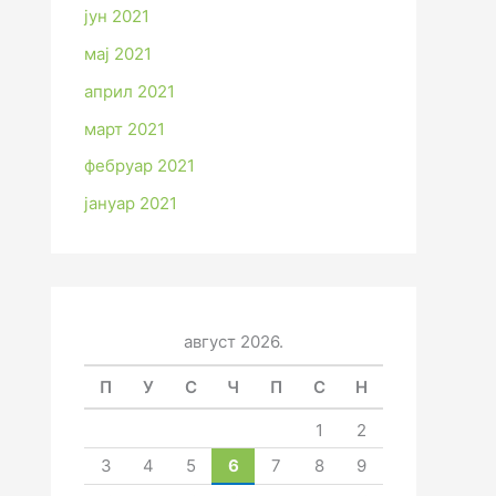
јун 2021
мај 2021
април 2021
март 2021
фебруар 2021
јануар 2021
август 2026.
П
У
С
Ч
П
С
Н
1
2
3
4
5
6
7
8
9